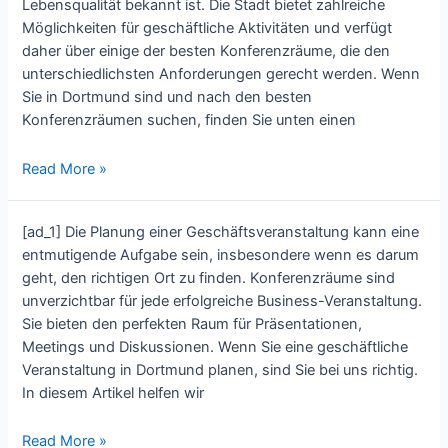
Lebensqualität bekannt ist. Die Stadt bietet zahlreiche
Premier
Möglichkeiten für geschäftliche Aktivitäten und verfügt
Konferenzräume
daher über einige der besten Konferenzräume, die den
unterschiedlichsten Anforderungen gerecht werden. Wenn
Sie in Dortmund sind und nach den besten
Konferenzräumen suchen, finden Sie unten einen
Dortmund’s
Read More »
Top
5
[ad_1] Die Planung einer Geschäftsveranstaltung kann eine
Konferenzräume:
entmutigende Aufgabe sein, insbesondere wenn es darum
A
geht, den richtigen Ort zu finden. Konferenzräume sind
Comprehensive
unverzichtbar für jede erfolgreiche Business-Veranstaltung.
Guide
Sie bieten den perfekten Raum für Präsentationen,
Meetings und Diskussionen. Wenn Sie eine geschäftliche
Veranstaltung in Dortmund planen, sind Sie bei uns richtig.
In diesem Artikel helfen wir
Discover
Read More »