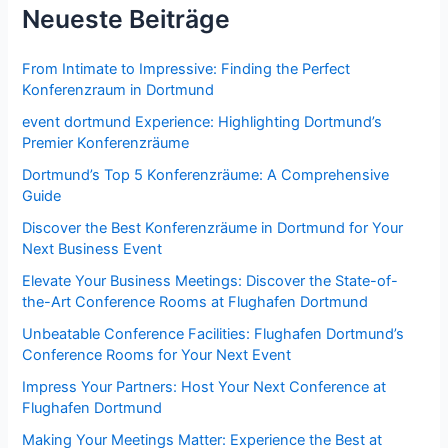
Neueste Beiträge
Flughafen
Dortmund’s
State-
From Intimate to Impressive: Finding the Perfect
of-
Konferenzraum in Dortmund
the-
event dortmund Experience: Highlighting Dortmund’s
Art
Premier Konferenzräume
Conference
Dortmund’s Top 5 Konferenzräume: A Comprehensive
Rooms!
Guide
Discover the Best Konferenzräume in Dortmund for Your
Next Business Event
Elevate Your Business Meetings: Discover the State-of-
the-Art Conference Rooms at Flughafen Dortmund
Unbeatable Conference Facilities: Flughafen Dortmund’s
Conference Rooms for Your Next Event
Impress Your Partners: Host Your Next Conference at
Flughafen Dortmund
Making Your Meetings Matter: Experience the Best at